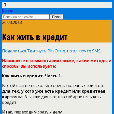
Магазин
26.03.2013
Как жить в кредит
Поделиться
Твитнуть
Pin
Отпр. по эл. почте
SMS
Напишите в комментариях ниже, какие методы и
способы Вы используете:
Как жить в кредит. Часть 1.
В этой статье несколько очень полезных советов
для тех, у кого уже есть кредит или кредитная
карточка
. А также для тех, кто собирается взять
кредит.
Итак, переходим сразу к делу: