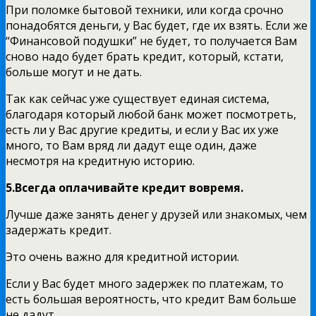
При поломке бытовой техники, или когда срочно
понадобятся деньги, у Вас будет, где их взять. Если же
“Финансовой подушки” не будет, то получается Вам
сново надо будет брать кредит, который, кстати,
больше могут и не дать.
Так как сейчас уже существует единая система,
благодаря который любой банк может посмотреть,
есть ли у Вас другие кредиты, и если у Вас их уже
много, то Вам вряд ли дадут еще один, даже
несмотря на кредитную историю.
5.Всегда оплачивайте кредит вовремя.
Лучше даже занять денег у друзей или знакомых, чем
задержать кредит.
Это очень важно для кредитной истории.
Если у Вас будет много задержек по платежам, то
есть большая вероятность, что кредит Вам больше
не дадут.