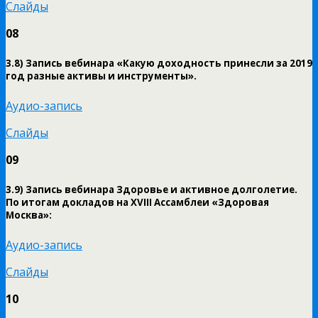
Слайды
08
3.8) Запись вебинара «Какую доходность принесли за 2019
год разные активы и инструменты».
Аудио-запись
Слайды
09
3.9) Запись вебинара Здоровье и активное долголетие.
По итогам докладов на XVIII Ассамблеи «Здоровая
Москва»:
Аудио-запись
Слайды
10