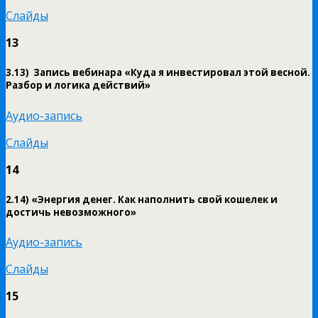
Слайды
13
3.13)
Запись вебинара «Куда я инвестировал этой весной.
Разбор и логика действий»
Аудио-запись
Слайды
14
2.14) «Энергия денег. Как наполнить свой кошелек и
достичь невозможного»
Аудио-запись
Слайды
15