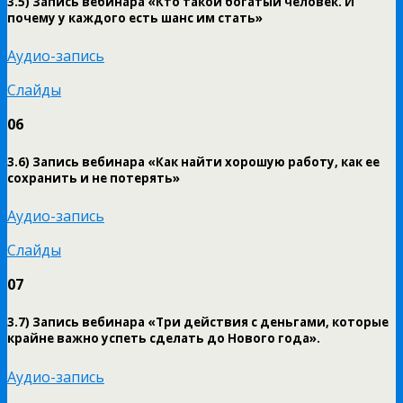
3.5) Запись вебинара «Кто такой богатый человек. И
почему у каждого есть шанс им стать»
Аудио-запись
Слайды
06
3.6) Запись вебинара «Как найти хорошую работу, как ее
сохранить и не потерять»
Аудио-запись
Слайды
07
3.7) Запись вебинара «Три действия с деньгами, которые
крайне важно успеть сделать до Нового года».
Аудио-запись