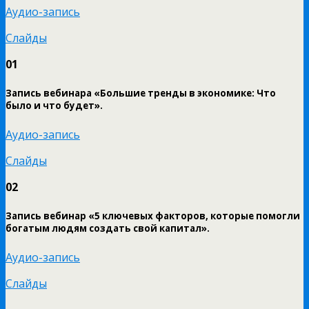
Аудио-запись
Слайды
01
Запись вебинара «Большие тренды в экономике: Что
было и что будет».
Аудио-запись
Слайды
02
Запись вебинар «5 ключевых факторов, которые помогли
богатым людям создать свой капитал».
Аудио-запись
Слайды