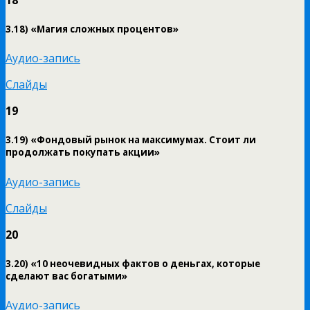
3.18) «Магия сложных процентов»
Аудио-запись
Слайды
19
3.19) «Фондовый рынок на максимумах. Стоит ли
продолжать покупать акции»
Аудио-запись
Слайды
20
3.20) «10 неочевидных фактов о деньгах, которые
сделают вас богатыми»
Аудио-запись