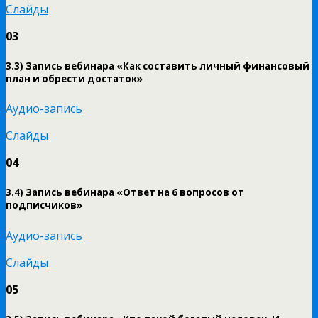
Слайды
03
3.3)
Запись вебинара «Как составить личный финансовый
план и обрести достаток»
Аудио-запись
Слайды
04
3.4) Запись вебинара «Ответ на 6 вопросов от
подписчиков»
Аудио-запись
Слайды
05