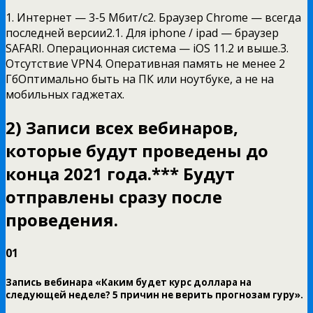
1. Интернет — 3-5 Мбит/c2. Браузер Chrome — всегда
последней версии2.1. Для iphone / ipad — браузер
SAFARI. Операционная система — iOS 11.2 и выше.3.
Отсутствие VPN4. Оперативная память не менее 2
ГбОптимально быть на ПК или ноутбуке, а не на
мобильных гаджетах.
2) Записи всех вебинаров,
которые будут проведены до
конца 2021 года.
*** Будут
отправлены сразу после
проведения.
01
Запись вебинара «Каким будет курс доллара на
следующей неделе? 5 причин не верить прогнозам гуру».