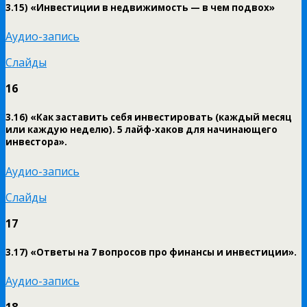
3.15) «Инвестиции в недвижимость — в чем подвох»
Аудио-запись
Слайды
16
3.16) «Как заставить себя инвестировать (каждый месяц
или каждую неделю). 5 лайф-хаков для начинающего
инвестора».
Аудио-запись
Слайды
17
3.17) «Ответы на 7 вопросов про финансы и инвестиции».
Аудио-запись
18