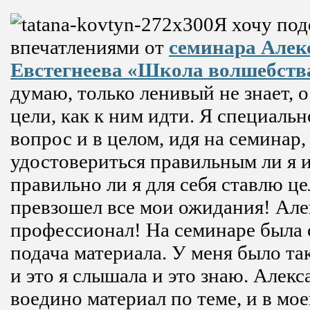
Я хочу под
впечатлениями от
семинара Алек
Евстегнеева «Школа волшебств
думаю, только ленивый не знает, о
цели, как к ним идти. Я специальн
вопрос и в целом, идя на семинар,
удостовериться правильным ли я 
правильно ли я для себя ставлю ц
превзошел все мои ожидания! Але
профессионал! На семинаре была 
подача материала. У меня было та
и это я слышала и это знаю. Алекс
воедино материал по теме, и в мое