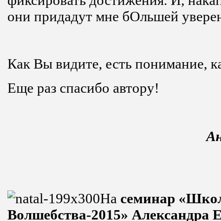
фиксировать достижения. И, накап
они придадут мне бОльшей увере
Как Вы видите, есть понимание, к
Еще раз спасибо автору!
Ан
На
семинар «Шко
Волшебства-2015» Александра Е