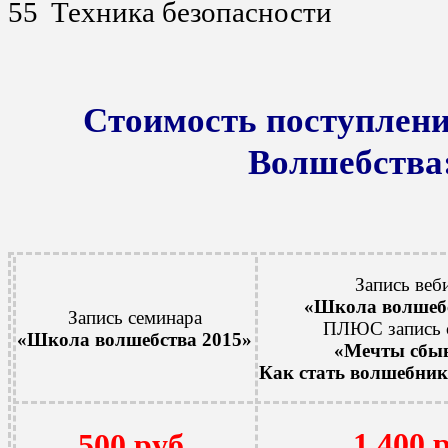
Техника безопасности
Стоимость поступлен
Волшебства
Запись веб
«Школа волшебс
Запись семинара
ПЛЮС запись 
«
Школа волшебства 2015
»
«Мечты сбыв
Как стать волшебник
1 400 
500 руб.