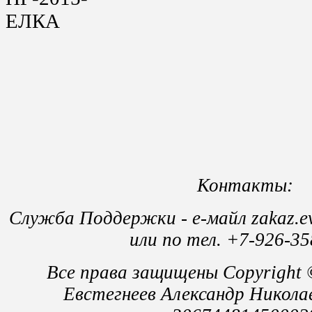
Контакты:
Служба Поддержки - е-майл zakaz.e
или по тел. +7-926-35
Все права защищены Copyright
Евстегнеев Александр Никол