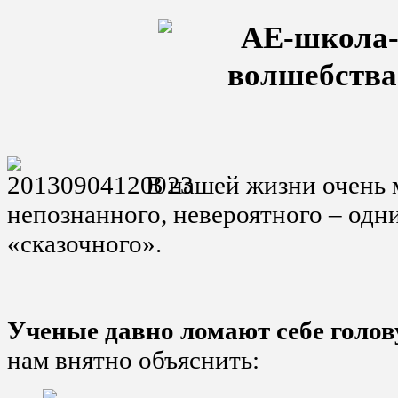
В нашей жизни очень 
непознанного, невероятного – одн
«сказочного».
Ученые давно ломают себе голов
нам внятно объяснить: