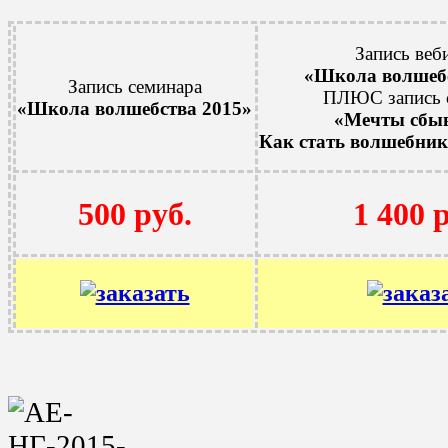
Запись веб
«Школа волшебс
Запись семинара
ПЛЮС запись 
«
Школа волшебства 2015
»
«Мечты сбыв
Как стать волшебник
1 400 
500 руб.