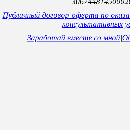
30674481450002
Публичный договор-оферта по оказ
консультативных у
Заработай вместе со мной
|
Об