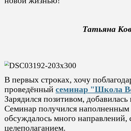
новой жизнью!
Татьяна Ко
В первых строках, хочу поблагода
проведённый
семинар "Школа В
Зарядился позитивом, добавилась в
Семинар получился наполненным п
обсуждалось много направлений, 
целеполаганием.