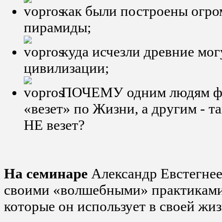
как были построены огро
пирамиды;
куда исчезли древние мо
цивилизации;
ПОЧЕМУ одним людям фа
«везет» по Жизни, а другим - т
НЕ везет?
На семинаре
Александр Евстегнее
своими «волшебными» практиками
которые он использует в своей жиз