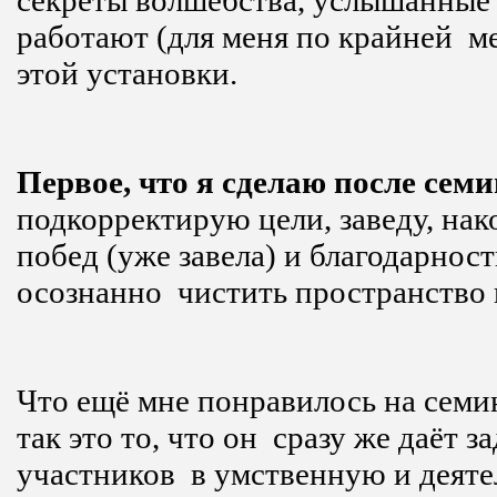
секреты волшебства, услышанные
работают (для меня по крайней м
этой установки.
Первое, что я сделаю после сем
подкорректирую цели, заведу, нак
побед (уже завела) и благодарнос
осознанно чистить пространство 
Что ещё мне понравилось на семи
так это то, что он сразу же даёт з
участников в умственную и деяте