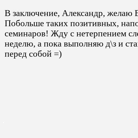
В заключение, Александр, желаю 
Побольше таких позитивных, нап
семинаров! Жду с нетерпением сл
неделю, а пока выполняю д\з и ст
перед собой =)
.