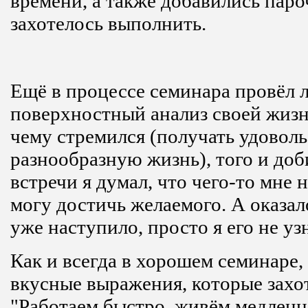
времени, а также добавились паро
захотелось выполнить.
Ещё в процессе семинара провёл 
поверхностный анализ своей жизни
чему стремился (получать удоволь
разнообразную жизнь), того и доб
встречи я думал, что чего-то мне н
могу достичь желаемого. А оказал
уже наступило, просто я его не уз
Как и всегда в хорошем семинаре,
вкусные выражения, которые захо
"Работаем быстро, живём медленн