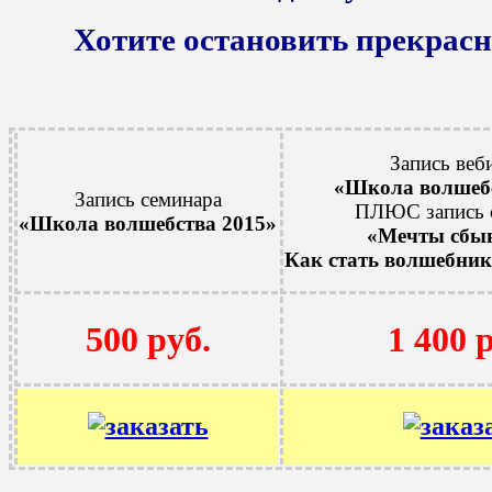
Хотите остановить прекрасн
Запись веб
«Школа волшебс
Запись семинара
ПЛЮС запись 
«
Школа волшебства 2015
»
«Мечты сбыв
Как стать волшебник
1 400 
500 руб.