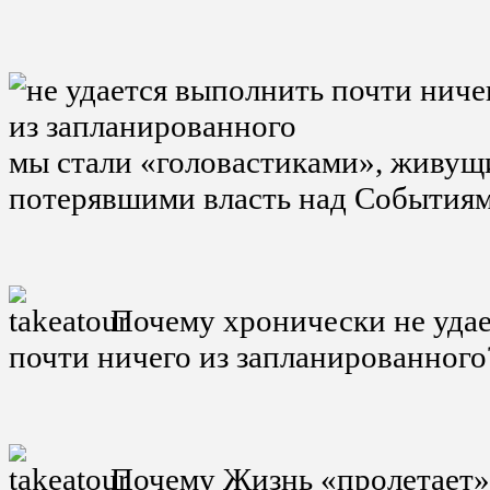
мы стали «головастиками», живущ
потерявшими власть над События
Почему хронически не удае
почти ничего из запланированного
Почему Жизнь «пролетает»