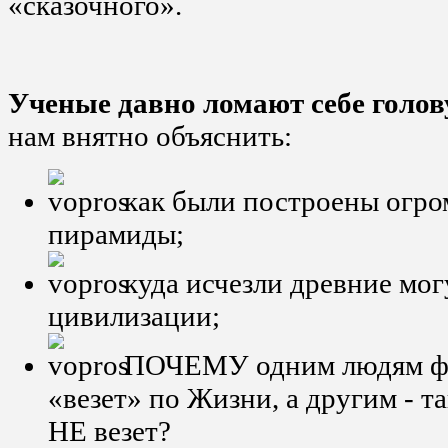
«сказочного».
Ученые давно ломают себе голов
нам внятно объяснить:
как были построены огро
пирамиды;
куда исчезли древние мо
цивилизации;
ПОЧЕМУ одним людям фа
«везет» по Жизни, а другим - т
НЕ везет?