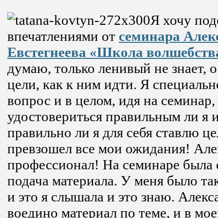
Я хочу под
впечатлениями от
семинара Алек
Евстегнеева «Школа волшебств
думаю, только ленивый не знает, о
цели, как к ним идти. Я специальн
вопрос и в целом, идя на семинар,
удостовериться правильным ли я 
правильно ли я для себя ставлю ц
превзошел все мои ожидания! Але
профессионал! На семинаре была 
подача материала. У меня было та
и это я слышала и это знаю. Алекс
воедино материал по теме, и в мое