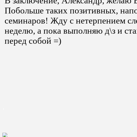
В заключение, Александр, желаю 
Побольше таких позитивных, нап
семинаров! Жду с нетерпением сл
неделю, а пока выполняю д\з и ст
перед собой =)
.