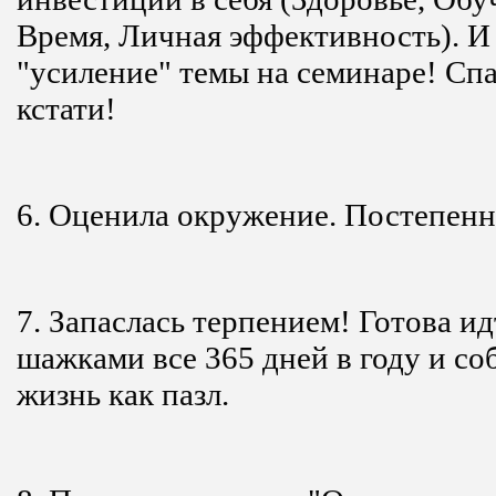
Время, Личная эффективность). И 
"усиление" темы на семинаре! Сп
кстати!
6. Оценила окружение. Постепенно
7. Запаслась терпением! Готова и
шажками все 365 дней в году и со
жизнь как пазл.