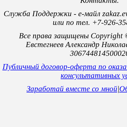
Контакты:
Служба Поддержки - е-майл zakaz.e
или по тел. +7-926-35
Все права защищены Copyright
Евстегнеев Александр Никол
30674481450002
Публичный договор-оферта по оказ
консультативных у
Заработай вместе со мной
|
Об