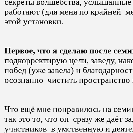
секреты волшебства, услышанные
работают (для меня по крайней м
этой установки.
Первое, что я сделаю после сем
подкорректирую цели, заведу, нак
побед (уже завела) и благодарнос
осознанно чистить пространство 
Что ещё мне понравилось на семи
так это то, что он сразу же даёт з
участников в умственную и деяте