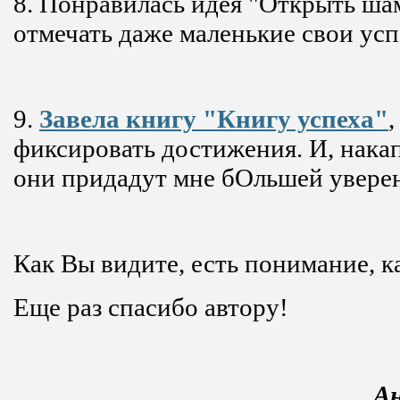
8. Понравилась идея "Открыть шам
отмечать даже маленькие свои усп
9.
Завела книгу "Книгу успеха"
,
фиксировать достижения. И, накап
они придадут мне бОльшей увере
Как Вы видите, есть понимание, к
Еще раз спасибо автору!
Ан