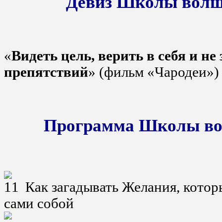
Девиз Школы волш
«
Видеть цель, верить в себя и не
препятствий
» (фильм «Чародеи»)
Программа Школы во
Как загадывать Желания, кото
сами собой