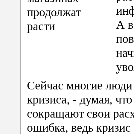
инф
А в
пов
нач
уво
Сейчас многие люди 
кризиса, - думая, что
сокращают свои расх
ошибка, ведь кризис