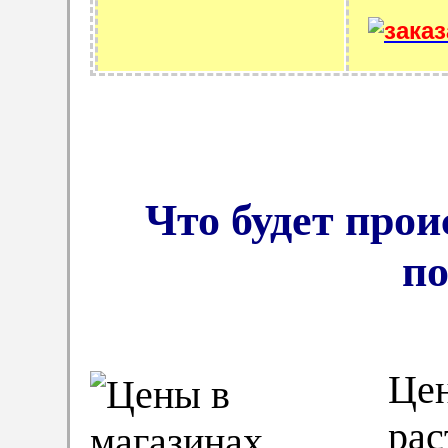
Что будет про
по
Цен
рас