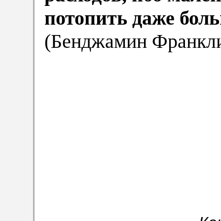
потопить даже бол
(Бенджамин Франкли