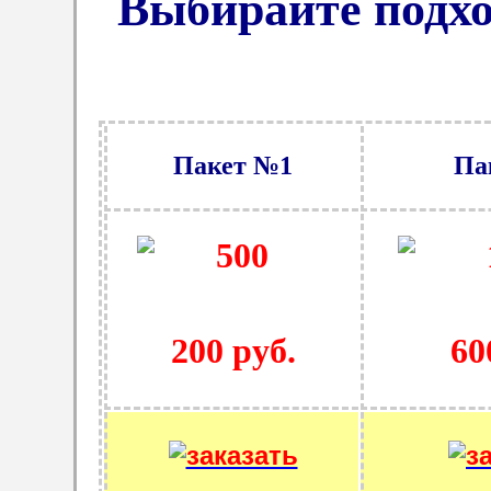
Выбирайте подх
Пакет №1
Па
200 руб.
60