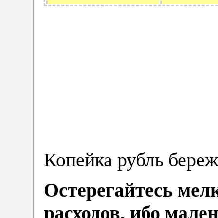
Копейка рубль береж
Остерегайтесь мел
расходов, ибо мале