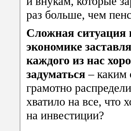
и внукам, которые з
раз больше, чем пенс
Сложная ситуация 
экономике заставл
каждого из нас хор
задуматься
– каким 
грамотно распредели
хватило на все, что 
на инвестиции?