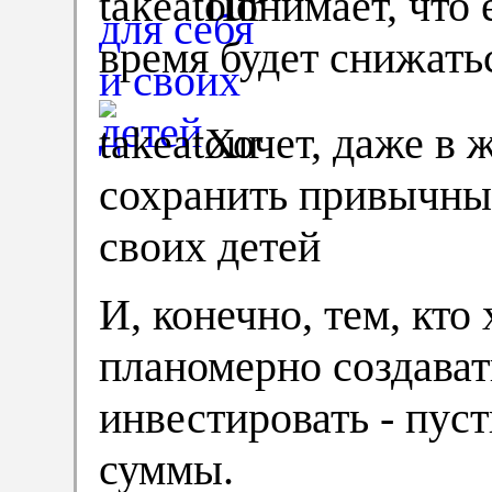
Понимает, что 
время будет снижать
Хочет, даже в 
сохранить привычный
своих детей
И, конечно, тем, кто
планомерно создавать
инвестировать - пус
суммы.