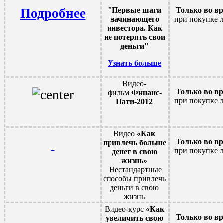
Подробнее
"Первые шаги
Только во в
начинающего
при покупке 
инвестора. Как
не потерять свои
деньги"
Узнать больше
Видео-
Только во в
фильм
Финанс-
при покупке 
Пати-2012
Видео
«Как
Только во в
привлечь больше
при покупке 
денег в свою
жизнь»
Нестандартные
способы привлечь
деньги в свою
жизнь
Видео-курс
«Как
Только во в
увеличить свою