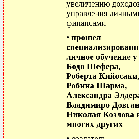
увеличению доходо
управления личным
финансами
•
прошел
специализированн
личное обучение у
Бодо Шефера,
Роберта Кийосаки
Робина Шарма,
Александра Элдер
Владимиро Довган
Николая Козлова 
многих других
•
создатель