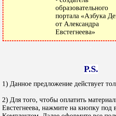
образовательного
портала «Азбука Де
от Александра
Евстегнеева»
.
P.S.
1) Данное предложение действует тол
.
2) Для того, чтобы оплатить материа
Евстегнеева, нажмите на кнопку под
Комплектом. Далее оформите все поля