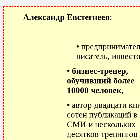
Александр Евстегнеев
:
•
предпринимател
писатель, инвест
• бизнес-тренер,
обучивший более
10000 человек,
•
автор двадцати кни
сотен публикаций в
СМИ и нескольких
десятков тренингов