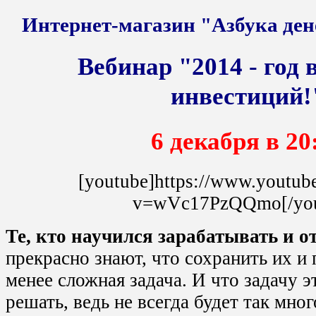
Интернет-магазин "Азбука ден
Вебинар "2014 - год
инвестиций!
6 декабря в 20
[youtube]https://www.youtub
v=wVc17PzQQmo[/you
Те, кто научился зарабатывать и 
прекрасно знают, что сохранить их и
менее сложная задача. И что задачу э
решать, ведь не всегда будет так мног