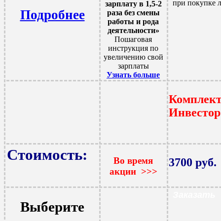
при покупке 
зарплату в 1,5-2
Подробнее
раза без смены
работы и рода
деятельности»
Пошаговая
инструкция по
увеличению свой
зарплаты
Узнать больше
Комплек
Инвесто
Стоимость:
Во время
3700 руб.
акции >>>
Заказать
Выберите