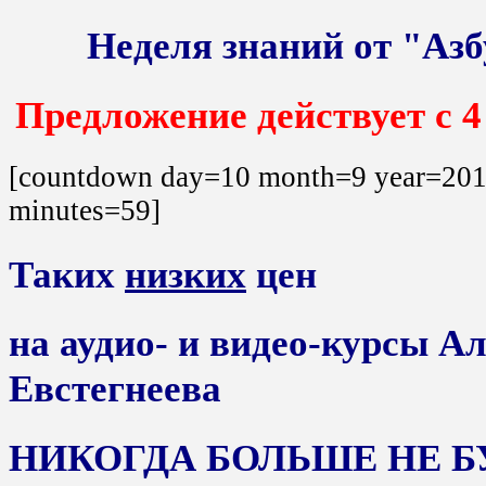
Неделя знаний от "Азб
Предложение действует с 4
[countdown day=10 month=9 year=201
minutes=59]
Таких
низких
цен
на аудио- и видео-курсы А
Евстегнеева
НИКОГДА БОЛЬШЕ НЕ БУ