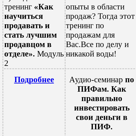
тренинг
«Как
опыты в области
научиться
продаж? Тогда этот
продавать и
тренинг по
стать лучшим
продажам для
продавцом в
Вас.Все по делу и
отделе».
Модуль
никакой воды!
2
Подробнее
Аудио-семинар
по
ПИФам. Как
правильно
инвестировать
свои деньги в
ПИФ.