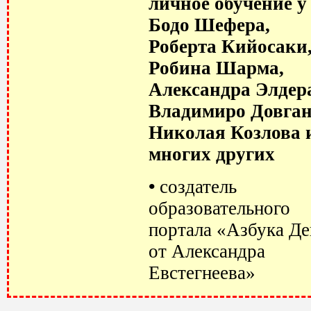
личное обучение у
Бодо Шефера,
Роберта Кийосаки
Робина Шарма,
Александра Элдер
Владимиро Довган
Николая Козлова 
многих других
•
создатель
образовательного
портала «Азбука Де
от Александра
Евстегнеева»