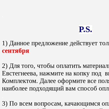
.
P.S.
1) Данное предложение действует тол
сентября
.
2) Для того, чтобы оплатить материа
Евстегнеева, нажмите на копку под 
Комплектом. Далее оформите все поля
наиболее подходящий вам способ опл
.
3) По всем вопросам, качающимся оп