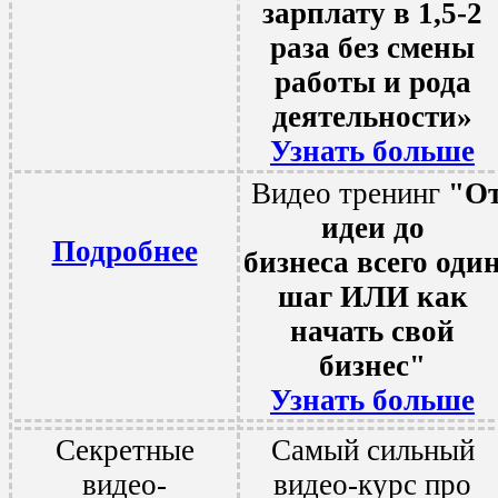
зарплату
в 1,5-2
раза без смены
работы
и рода
деятельности»
Узнать больше
Видео тренинг
"О
идеи до
Подробнее
бизнеса
всего оди
шаг ИЛИ
как
начать свой
бизнес"
Узнать больше
Секретные
Самый сильный
видео-
видео-курс про