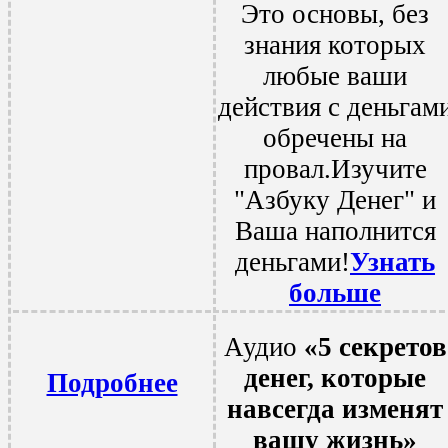
Это основы, без
знания которых
любые ваши
действия с деньгам
обречены на
провал.Изучите
"Азбуку Денег" и
Ваша наполнится
деньгами!
Узнать
больше
Аудио
«5 секретов
денег, которые
Подробнее
навсегда изменят
вашу жизнь»