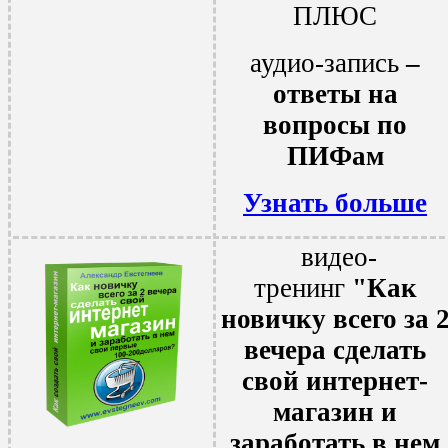
ПЛЮС
аудио-запись
–
ответы на
вопросы по
ПИФам
Узнать больше
видео-
тренинг
"Как
новичку всего за 
вечера сделать
свой интернет-
магазин и
заработать в нем