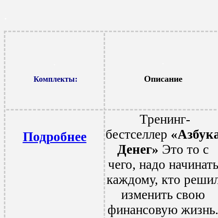
.
.
.
Описание
.
Комплект
ы:
Тренинг-
бестселлер
«Азбук
Подробнее
Денег»
Это то с
чего, надо начинат
каждому, кто реши
изменить свою
финансовую жизнь