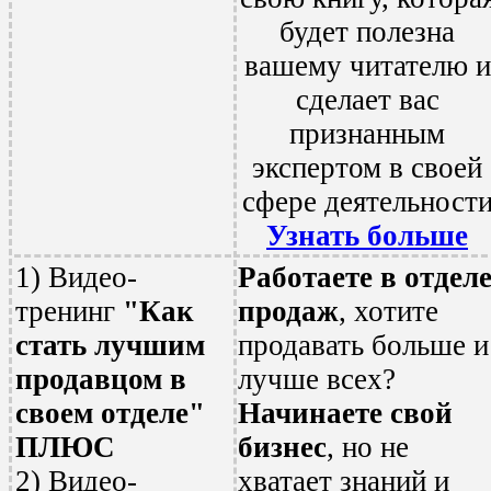
будет полезна
вашему читателю и
сделает вас
признанным
экспертом в своей
сфере деятельност
Узнать больше
1) Видео-
Работаете в отдел
тренинг
"Как
продаж
, хотите
стать лучшим
продавать больше и
продавцом в
лучше всех?
своем отделе"
Начинаете свой
ПЛЮС
бизнес
, но не
2) Видео-
хватает знаний и