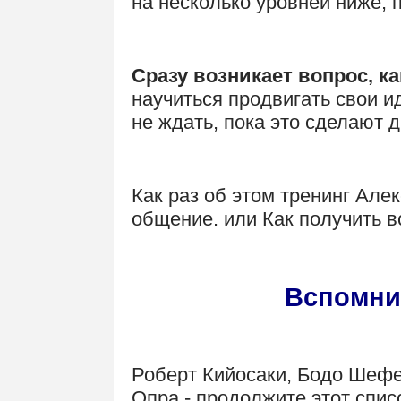
на несколько уровней ниже, п
Сразу возникает вопрос, к
научиться продвигать свои и
не ждать, пока это сделают 
Как раз об этом тренинг Але
общение. или Как получить вс
.
Вспомни
.
Роберт Кийосаки, Бодо Шефе
Опра - продолжите этот спис