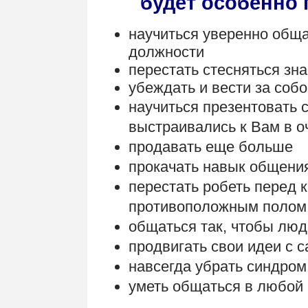
будет особенно п
научиться уверенно общ
должности
перестать стесняться зн
убеждать и вести за соб
научиться презентовать 
выстраивались к Вам в о
продавать еще больше
прокачать навык общения
перестать робеть перед
противоположным полом
общаться так, чтобы лю
продвигать свои идеи с 
навсегда убрать синдром 
уметь общаться в любой