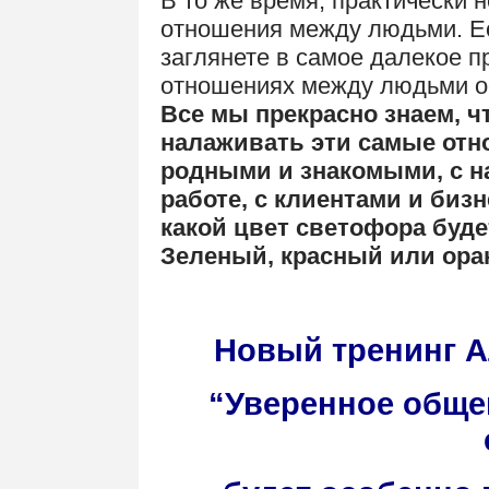
В то же время, практически 
отношения между людьми. Ес
заглянете в самое далекое п
отношениях между людьми ос
Все мы прекрасно знаем, чт
налаживать эти самые отн
родными и знакомыми, с н
работе, с клиентами и бизн
какой цвет светофора буде
Зеленый, красный или ора
.
Новый тренинг А
“Уверенное общен