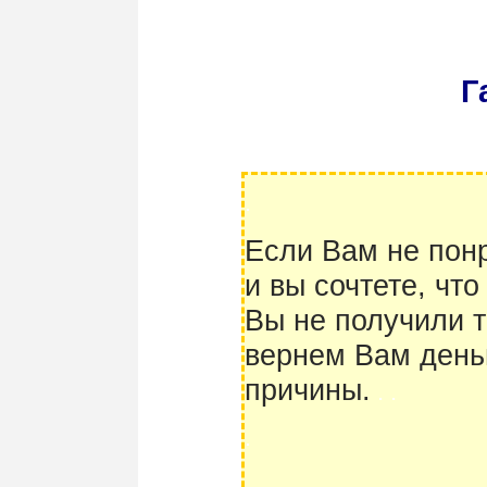
Г
.
Если Вам не понр
и вы сочтете, чт
Вы не получили т
вернем Вам день
причины.
.
.
.