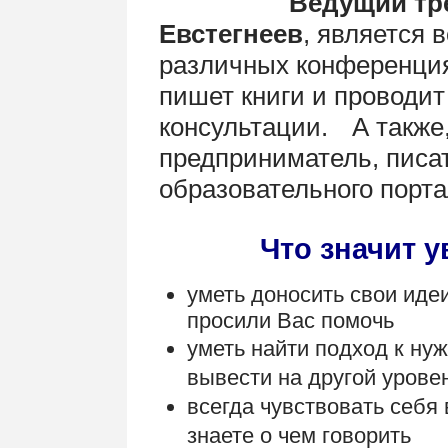
Ведущий тр
Евстегнеев
, является 
различных конференция
пишет книги и проводи
консультации.
А также
..
.
.
предприниматель, писат
образовательного порта
Что значит 
уметь доносить свои идеи
просили Вас помочь
уметь найти подход к ну
вывести на другой урове
всегда чувствовать себя 
знаете о чем говорить