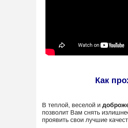
Как про
В теплой, веселой и
доброже
позволит Вам снять излишне
проявить свои лучшие качест