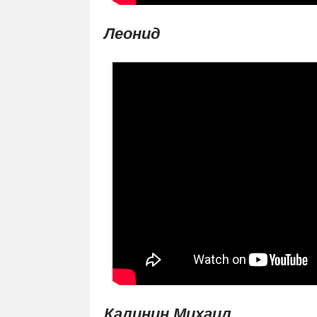
Леонид
Калинин Михаил