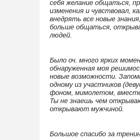
себя желание общаться, пр
изменения и чувствовал, ка
внедрять все новые знания,
больше общаться, открыва
людей.
.
Было оч. много ярких моме
обнаруженная моя решимос
новые возможности. Запом
одному из участников (дев
фоном, мимолетом, вместе
Ты не знаешь чем открыва
открывают мужчиной.
.
Большое спасибо за тренин