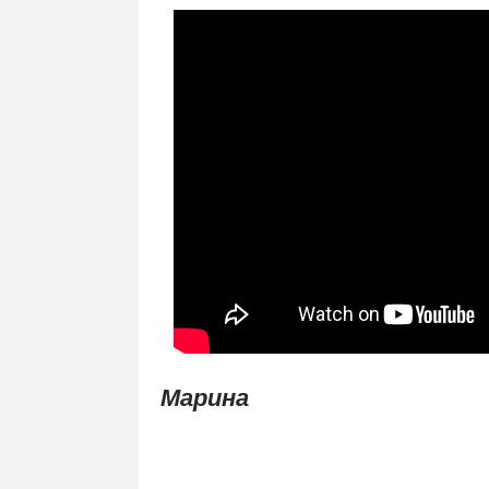
Марина
.