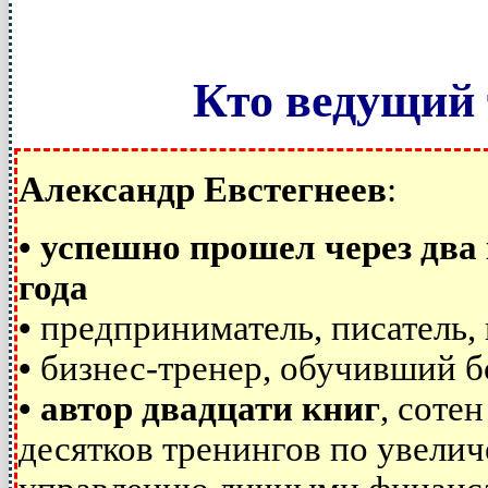
Кто ведущий 
Александр Евстегнеев
:
• успешно прошел через два 
года
•
предприниматель, писатель, 
•
бизнес-тренер, обучивший б
•
автор двадцати книг
, соте
десятков тренингов по увели