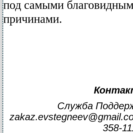
под самыми благовидным
причинами.
Контак
Служба Поддерж
zakaz.evstegneev@gmail.c
358-11