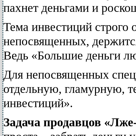
пахнет деньгами и роско
Тема инвестиций строго о
непосвященных, держится
Ведь «Большие деньги л
Для непосвященных спец
отдельную, гламурную, т
инвестиций».
Задача продавцов «Лже