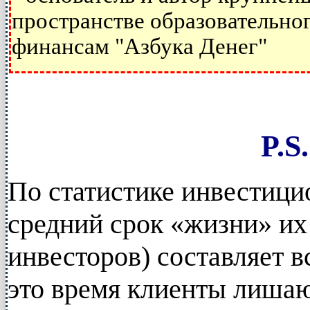
пространстве образовательно
финансам "Азбука Денег"
P.S.
По статистике инвестици
средний срок «жизни» их
инвесторов) составляет вс
это время клиенты лишаю