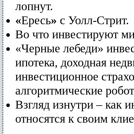
лопнут.
«
Ересь
»
с Уолл-Стрит.
Во что инвестируют м
«Черные лебеди» инвес
ипотека, доходная нед
инвестиционное страхо
алгоритмические роботы
Взгляд изнутри – как 
относятся к своим кли