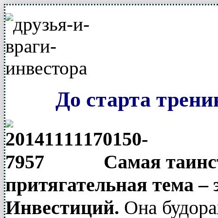
До старта трени
Самая таинс
притягательная тема – 
Инвестиций.
Она будора