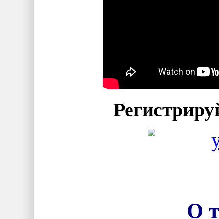
Регистриру
О т