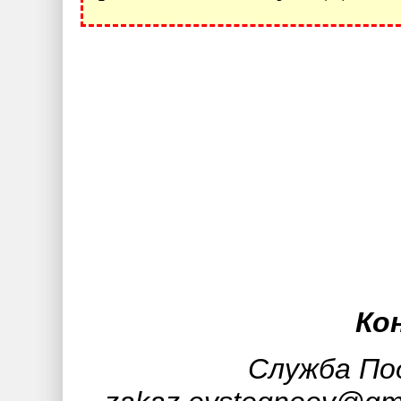
Ко
Служба Под