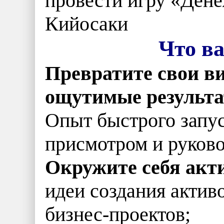
провести игру «Ден
Кийосаки
Что ва
Превратите свои в
ощутимые результа
Опыт быстрого запус
присмотром и руково
Окружите себя ак
идеи создания актив
бизнес-проектов;