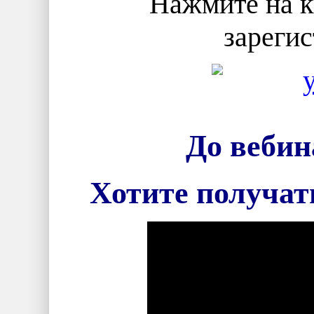
Нажмите на к
зарегис
До вебин
Хотите получат