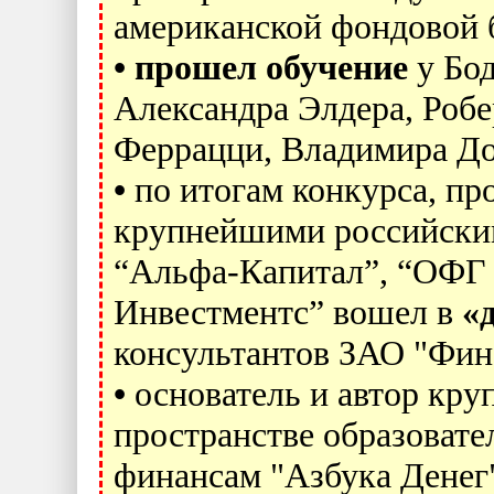
американской фондовой
•
прошел обучение
у Бо
Александра Элдера, Робе
Феррацци, Владимира Дов
•
по итогам конкурса, про
крупнейшими российск
“Альфа-Капитал”, “ОФГ
Инвестментс” вошел в
«
консультантов ЗАО "Фин
•
основатель и автор кру
пространстве образовате
финансам "Азбука Денег