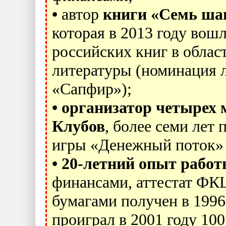
•
автор
книги «Семь шаг
которая в 2013 году вош
российских книг в обла
литературы (номинация 
«Сапфир»);
•
организатор четырех 
Клубов
, более семи лет
игры «Денежный поток» 
•
20-летний опыт рабо
финансами, аттестат ФК
бумагами получен в 1996
проиграл в 2001 году 10