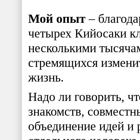
Мой опыт
– благода
четырех Кийосаки кл
несколькими тысяча
стремящихся измени
жизнь.
Надо ли говорить, ч
знакомств, совместн
объединение идей и 