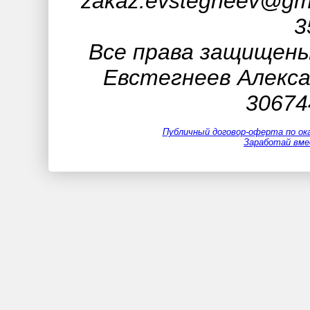
zakaz.evstegneev@gm
3
Все права защищены 
Евстегнеев Алекс
30674
Публичный договор-оферта по ок
Заработай вме