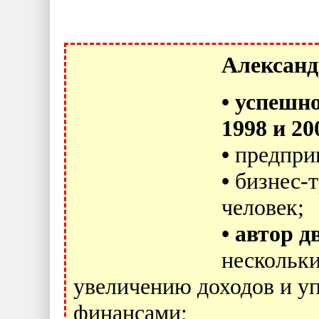
Александ
• успешн
1998 и 20
•
предприн
•
бизнес-т
человек;
•
автор д
нескольки
увеличению доходов и 
финансами;